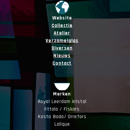
Website
Collectie
Atelier
Verzamelglas
Diversen
Nieuws
Contact
Merken
Royal Leerdam kristal
iittala / Fiskars
Kosta Boda/ Orrefors
Lalique