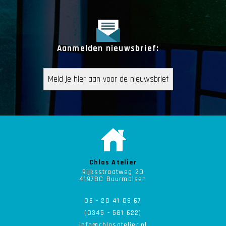
Aanmelden nieuwsbrief:
Chlas Atelier
Rijksstraatweg 20
4197BC Buurmalsen
06 - 20 41 06 67
(0345 - 581 622)
info@chlasatelier.nl