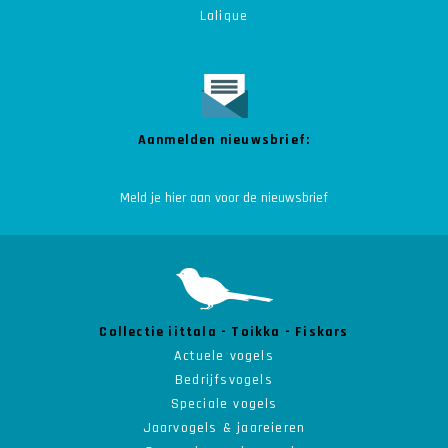
Lalique
Aanmelden nieuwsbrief:
Collectie iittala - Toikka - Fiskars
Actuele vogels
Bedrijfsvogels
Speciale vogels
Jaarvogels & jaareieren