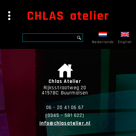
Nederlands
English
Chlas Atelier
Rijksstraatweg 20
4197BC Buurmalsen
06 - 20 41 06 67
(0345 - 581 622)
info@chlasatelier.nl