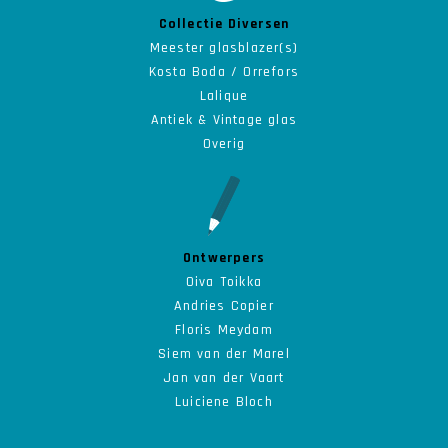
Collectie Diversen
Meester glasblazer(s)
Kosta Boda / Orrefors
Lalique
Antiek & Vintage glas
Overig
Ontwerpers
Oiva Toikka
Andries Copier
Floris Meydam
Siem van der Marel
Jan van der Vaart
Luiciene Bloch