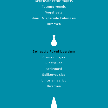
Gepensioneerde vogels
Tacoma vogels
Vogel sets
Jaar- & speciale kubussen
Diversen
Collectie Royal Leerdam
Oranjevaasjes
Plastieken
Seriegoed
Spijkervaasjes
Unica en serica
Diversen