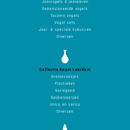
Jaarvogels & jaareieren
Gepensioneerde vogels
Tacoma vogels
Vogel sets
Jaar- & speciale kubussen
Diversen
Collectie Royal Leerdam
Oranjevaasjes
Plastieken
Seriegoed
Spijkervaasjes
Unica en serica
Diversen