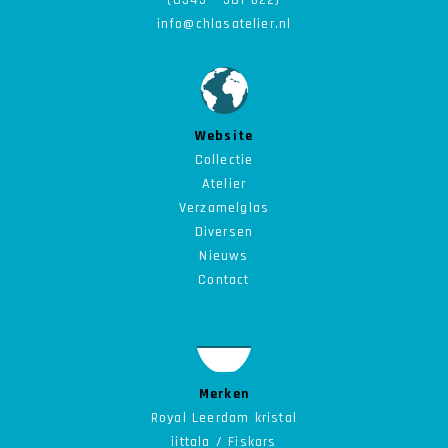
(0345 - 581 622)
info@chlasatelier.nl
Website
Collectie
Atelier
Verzamelglas
Diversen
Nieuws
Contact
Merken
Royal Leerdam kristal
iittala / Fiskars