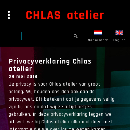
Nederlands
English
Privacyverklaring Chlas
atelier
29 mei 2018
Je privacy is voor Chlas atelier van groot
belang. Wij houden ons dan ook aan de
privacywet. Dit betekent dat je gegevens veilig
zijn bij ons en dat wij ze altijd netjes
gebruiken. In deze privacyverklaring leggen we
uit wat we bij Chlas atelier allemaal doen met
informatie die we over jou te weten komen.