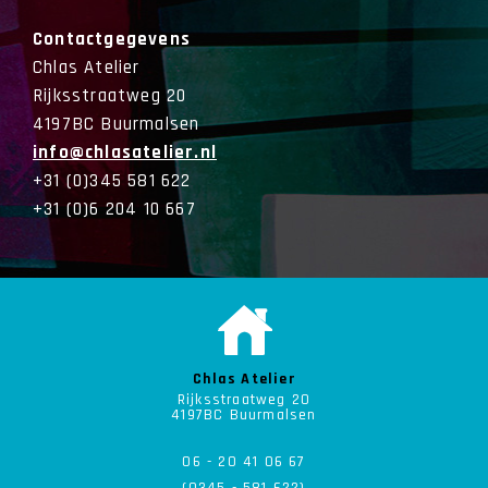
Contactgegevens
Chlas Atelier
Rijksstraatweg 20
4197BC Buurmalsen
info@chlasatelier.nl
+31 (0)345 581 622
+31 (0)6 204 10 667
Chlas Atelier
Rijksstraatweg 20
4197BC Buurmalsen
06 - 20 41 06 67