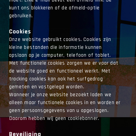
moet. Elke e-mail bevat een afmeld-link. Je
kunt ons blokkeren of de afmeld-optie
gebruiken.
Cookies
Onze website gebruikt cookies. Cookies zijn
kleine bestanden die informatie kunnen
opslaan op je computer, telefoon of tablet.
Met functionele cookies zorgen we er voor dat
de website goed en functioneel werkt. Met
tracking cookies kan ook het surfgedrag
gemeten en vastgelegd worden.
Wanneer je onze website bezoekt laden we
alleen maar functionele cookies in en worden er
geen persoonsgegevens van u opgeslagen.
Daarom hebben wij geen cookiebanner.
Beveiliging