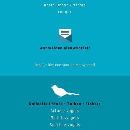
Kosta Boda/ Orrefors
Lalique
Aanmelden nieuwsbrief:
Collectie iittala - Toikka - Fiskars
Actuele vogels
Bedrijfsvogels
Speciale vogels