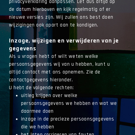
privacyverklaring aanpassen. Let dus altijd op
de datum hierboven en kijk regelmatig of er
nieuwe versies zijn. Wij zullen ons best doen
wijzigingen ook apart aan te kondigen.
Inzage, wijzigen en verwijderen van je
gegevens
Als u vragen hebt of wilt weten welke
persoonsgegevens wij van u hebben, kunt u
altijd contact met ons opnemen. Zie de
contactgegevens hieronder.
U hebt de volgende rechten:
uitleg krijgen over welke
persoonsgegevens we hebben en wat we
daarmee doen
inzage in de precieze persoonsgegevens
die we hebben
het laten corrigeren van fouten